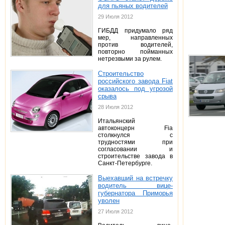
для пьяных водителей
29 Июля 2012
ГИБДД придумало ряд
мер, направленных
против водителей,
повторно пойманных
нетрезвыми за рулем.
Строительство
российского завода Fiat
оказалось под угрозой
срыва
28 Июля 2012
Итальянский
автоконцерн Fia
столкнулся с
трудностями при
согласовании и
строительстве завода в
Санкт-Петербурге.
Выехавший на встречку
водитель вице-
губернатора Приморья
уволен
27 Июля 2012