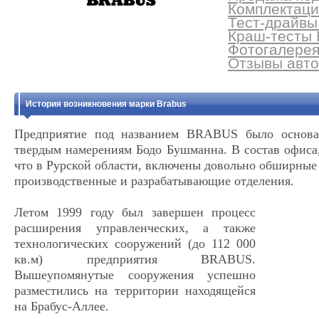
Комплектаци
Тест-драйвы 
Краш-тесты B
Фотогалерея
Отзывы авто
История возникновения марки Brabus
Предприятие под названием BRABUS было основан
твердым намерениям Бодо Бушманна. В состав офиса,
что в Рурской области, включены довольно обширные
производственные и разрабатывающие отделения.
Летом 1999 году был завершен процесс
расширения управленческих, а также
технологических сооружений (до 112 000
кв.м) предприятия BRABUS.
Вышеупомянутые сооружения успешно
разместились на территории находящейся
на Брабус-Аллее.