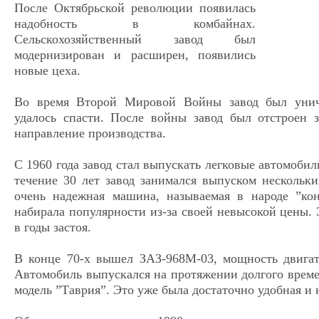
После Октябрьской революции появилась
надобность в комбайнах.
Сельскохозяйственный завод был
модернизирован и расширен, появились
новые цеха.
Во время Второй Мировой Войны завод был уничт
удалось спасти. После войны завод был отстроен з
направление производства.
С 1960 года завод стал выпускать легковые автомоби
течение 30 лет завод занимался выпуском нескольк
очень надежная машина, называемая в народе ”кон
набирала популярности из-за своей невысокой цены.
в годы застоя.
В конце 70-х вышел ЗАЗ-968М-03, мощность двигате
Автомобиль выпускался на протяжении долгого времен
модель ”Таврия”. Это уже была достаточно удобная и