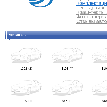
Комплектаци
Тест-драйвы
Краш-тесты 
Фотогалерея
Отзывы авто
Модели ЗАЗ
1102
(2)
1103
(4)
110
1140
(1)
965
(2)
96