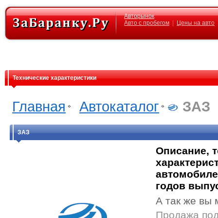
Авторынок
Авто с пробегом
|
Цены на авто
Технические характеристики
Главная
Автокаталог
ЗАЗ
ЗАЗ
Описание, 
характерист
автомобиле
годов выпу
А так же вы 
Продажа под