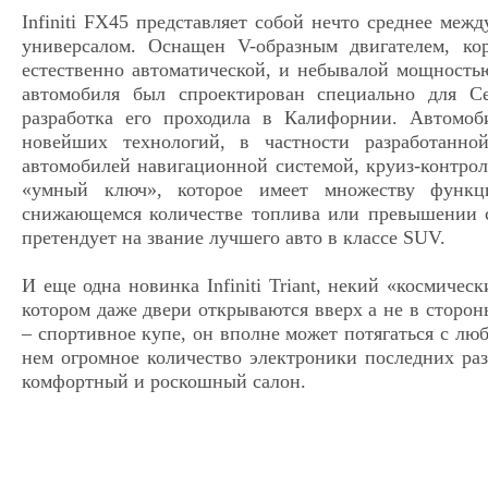
Infiniti FX45 представляет собой нечто среднее ме
универсалом. Оснащен V-образным двигателем, ко
естественно автоматической, и небывалой мощность
автомобиля был спроектирован специально для С
разработка его проходила в Калифорнии. Автомо
новейших технологий, в частности разработанно
автомобилей навигационной системой, круиз-контрол
«умный ключ», которое имеет множеству функц
снижающемся количестве топлива или превышении ск
претендует на звание лучшего авто в классе SUV.
И еще одна новинка Infiniti Triant, некий «космическ
котором даже двери открываются вверх а не в сторон
– спортивное купе, он вполне может потягаться с лю
нем огромное количество электроники последних разра
комфортный и роскошный салон.