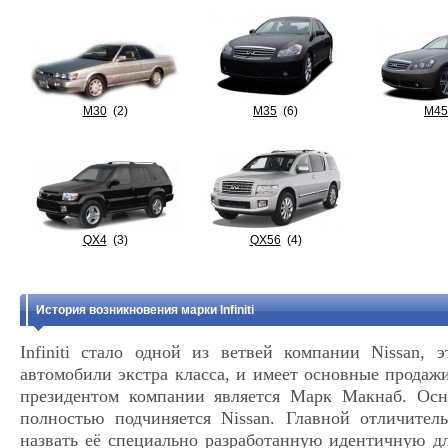
M30
(2)
M35
(6)
M45
QX4
(3)
QX56
(4)
История возникновения марки Infiniti
Infiniti стало одной из ветвей компании Nissan,
автомобили экстра класса, и имеет основные прода
президентом компании является Марк Макнаб. Осн
полностью подчиняется Nissan. Главной отличите
назвать её специально разработанную идентичную дл