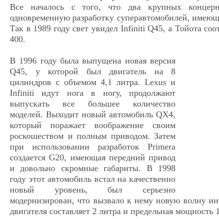
Все началось с того, что два крупных концер
одновременную разработку суперавтомобилей, имеющ
Так в 1989 году свет увидел Infiniti Q45, а Тойота с
400.
В 1996 году была выпущена новая версия
Q45, у которой был двигатель на 8
цилиндров с объемом 4,1 литра. Lexus и
Infiniti идут нога в ногу, продолжают
выпускать все большее количество
моделей. Выходит новый автомобиль QX4,
который поражает воображение своим
роскошеством и полным приводом. Затем
при использовании разработок Primera
создается G20, имеющая передний привод
и довольно скромные габариты. В 1998
году этот автомобиль встал на качественно
новый уровень, был серьезно
модернизирован, что вызвало к нему новую волну инт
двигателя составляет 2 литра и предельная мощность 1