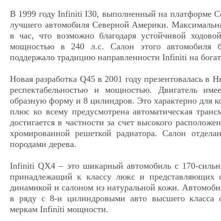
В 1999 году Infiniti I30, выполненный на платформе C
лучшего автомобиля Северной Америки. Максимальна
в час, что возможно благодаря устойчивой ходово
мощностью в 240 л.с. Салон этого автомобиля 
поддержало традицию направленности Infiniti на бога
Новая разработка Q45 в 2001 году презентовалась в Н
респектабельностью и мощностью. Двигатель име
образную форму и 8 цилиндров. Это характерно для к
плюс ко всему предусмотрена автоматическая транс
достигается в частности за счет высокого расположе
хромированной решеткой радиатора. Салон отдела
породами дерева.
Infiniti QX4 – это шикарный автомобиль с 170-силь
принадлежащий к классу люкс и представляющих 
динамикой и салоном из натуральной кожи. Автомобил
в ряду с 8-и цилиндровыми авто высшего класса 
меркам Infiniti мощности.