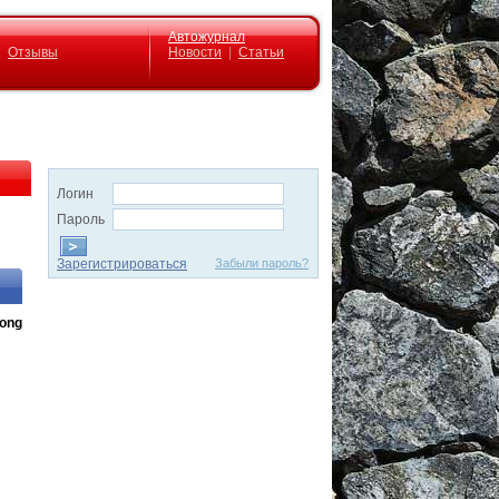
Автожурнал
|
Отзывы
Новости
|
Статьи
Логин
Пароль
Зарегистрироваться
Забыли пароль?
Yong