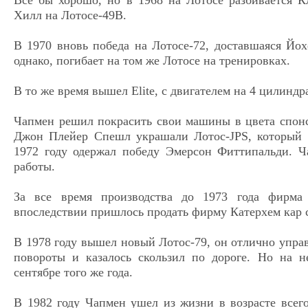
Все бы хорошо, но в 1968 на Лотосе разбивается К
Хилл на Лотосе-49В.
В 1970 вновь победа на Лотосе-72, доставшаяся Йох
однако, погибает на том же Лотосе на тренировках.
В то же время вышел Elite, с двигателем на 4 цилиндр
Чапмен решил покрасить свои машины в цвета спон
Джон Плейер Спешл украшали Лотос-JPS, который 
1972 году одержал победу Эмерсон Фиттипальди. Ч
работы.
За все время производства до 1973 года фирма 
впоследствии пришлось продать фирму Катерхем кар 
В 1978 году вышел новый Лотос-79, он отлично управ
повороты и казалось скользил по дороге. Но на 
сентябре того же года.
В 1982 году Чапмен ушел из жизни в возрасте всег