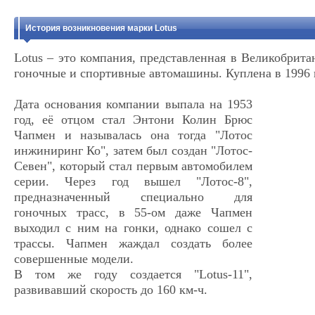
История возникновения марки Lotus
Lotus – это компания, представленная в Великобрита
гоночные и спортивные автомашины. Куплена в 1996 г
Дата основания компании выпала на 1953
год, её отцом стал Энтони Колин Брюс
Чапмен и называлась она тогда "Лотос
инжиниринг Ко", затем был создан "Лотос-
Севен", который стал первым автомобилем
серии. Через год вышел "Лотос-8",
предназначенный специально для
гоночных трасс, в 55-ом даже Чапмен
выходил с ним на гонки, однако сошел с
трассы. Чапмен жаждал создать более
совершенные модели.
В том же году создается "Lotus-11",
развивавший скорость до 160 км-ч.