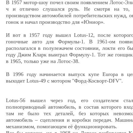
В 1957 мотор-шоу почел своим появлением Лотос-Элит
ч и отлично слушался руль. Не смотря на то,
производством автомобилей потребительских нужд, о
гонок и начал производство для «Юниор».
И вот в 1957 году вышел Lotus-12, после которог
гоночные авто для Формулы-1. В 1961-ом появил
располагался в полулежачем состоянии, локти его 
году Джим Кларк выиграл Формулу-1. Тот же гонщик
в 1965, только уже на Лотос-38.
В 1996 году начинается выпуск купе Europa в це
выходит Lotus-49 с мотором "Форд-Косворт-DFV".
Lotus-56 вышел через год, его создателем с
полноприводный автомобиль, в состав которого вхо
там не было тех деталей, без которых невозмо
автомобиль – сцепления и коробки передач. Маши
механизмом, помогающем её функционировать.