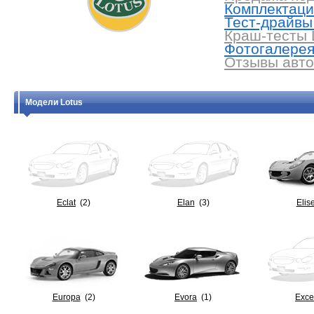
Комплектации
Тест-драйвы 
Краш-тесты L
Фотогалерея 
Отзывы авто
Модели Lotus
Eclat
(2)
Elan
(3)
Elis
Europa
(2)
Evora
(1)
Exce