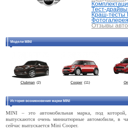
Комплектации
Тест-драйвы 
Краш-тесты M
Фотогалерея 
Отзывы авто
Модели MINI
Clubman
(2)
Cooper
(11)
On
История возникновения марки MINI
MINI – это автомобильная марка, под которой,
выпускаются очень миниатюрные автомобили, в 
сейчас выпускается Mini Cooper.