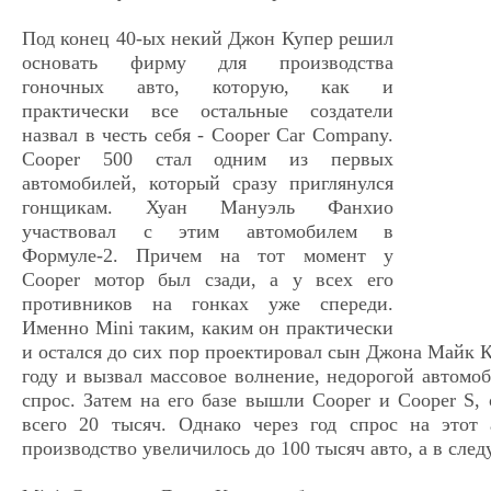
Под конец 40-ых некий Джон Купер решил
основать фирму для производства
гоночных авто, которую, как и
практически все остальные создатели
назвал в честь себя - Cooper Car Company.
Cooper 500 стал одним из первых
автомобилей, который сразу приглянулся
гонщикам. Хуан Мануэль Фанхио
участвовал с этим автомобилем в
Формуле-2. Причем на тот момент у
Cooper мотор был сзади, а у всех его
противников на гонках уже спереди.
Именно Mini таким, каким он практически
и остался до сих пор проектировал сын Джона Майк 
году и вызвал массовое волнение, недорогой автомо
спрос. Затем на его базе вышли Cooper и Cooper S, 
всего 20 тысяч. Однако через год спрос на этот
производство увеличилось до 100 тысяч авто, а в сле