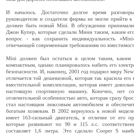
И началось. Достаточно долгое время разговор
руководители и создатели фирмы не могли прийти к
должен быть новый Mini. В обсуждении принимали
Джон Купер, которые сделали Мини таким, каким его
вопрос - как сохранить индивидуальность «Mini
отвечающей современным требованиям по вместимост
Mini должен был остаться в целом таким, каким
компактным, однако планировалось набить его элек
безопасности. И, наконец, 2001 год подарил миру New
отличается той дешевизной, которая так красила его в
вместительной комплектации, которая имеет доволь
настоящую спортивную машину. Конечно, нет с
отличительной особенностью авто, которая сразу броса
стал настоящим люксовым автомобилем и обеспечи
богатым хозяевам. В 2002 вернулось к новой модел
имеет 163-сильный двигатель, в отличие от его п
которые развивают по 90 и 115 л.с. соответстве
составляет 1,6 литра. Это сделало Cooper S наи