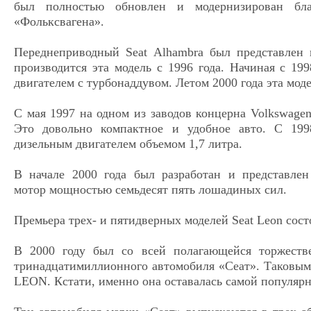
был полностью обновлен и модернизирован бла
«Фольксвагена».
Переднеприводный Seat Alhambra был представлен
производится эта модель с 1996 года. Начиная с 199
двигателем с турбонаддувом. Летом 2000 года эта мод
С мая 1997 на одном из заводов концерна Volkswagen
Это довольно компактное и удобное авто. С 199
дизельным двигателем объемом 1,7 литра.
В начале 2000 года был разработан и представле
мотор мощностью семьдесят пять лошадиных сил.
Премьера трех- и пятидверных моделей Seat Leon состо
В 2000 году был со всей полагающейся торжеств
тринадцатимиллионного автомобиля «Сеат». Таковым 
LEON. Кстати, именно она оставалась самой популярн