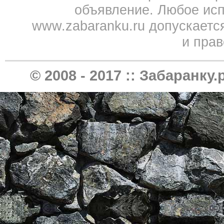
объявление. Любое исп
www.zabaranku.ru допускаетс
и прав
© 2008 - 2017 ::
Забаранку.