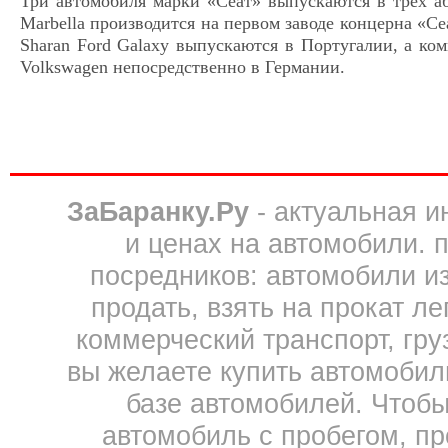
Три автомобиля марки «Сеат» выпускаются в трех а
Marbella производится на первом заводе концерна «С
Sharan Ford Galaxy выпускаются в Португалии, а ком
Volkswagen непосредственно в Германии.
ЗаБаранку.Ру
- актуальная 
и ценах на автомобили. 
посредников: автомобили из 
продать, взять на прокат л
коммерческий транспорт, гру
вы желаете купить автомобил
базе автомобилей. Чтобы
автомобиль с пробегом, пр