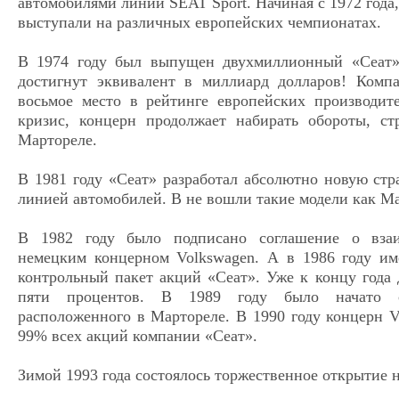
автомобилями линии SEAT Sport. Начиная с 1972 год
выступали на различных европейских чемпионатах.
В 1974 году был выпущен двухмиллионный «Сеат»
достигнут эквивалент в миллиард долларов! Комп
восьмое место в рейтинге европейских производит
кризис, концерн продолжает набирать обороты, с
Мартореле.
В 1981 году «Сеат» разработал абсолютно новую стр
линией автомобилей. В не вошли такие модели как Mala
В 1982 году было подписано соглашение о взаи
немецким концерном Volkswagen. А в 1986 году им
контрольный пакет акций «Сеат». Уже к концу года 
пяти процентов. В 1989 году было начато ст
расположенного в Мартореле. В 1990 году концерн V
99% всех акций компании «Сеат».
Зимой 1993 года состоялось торжественное открытие н