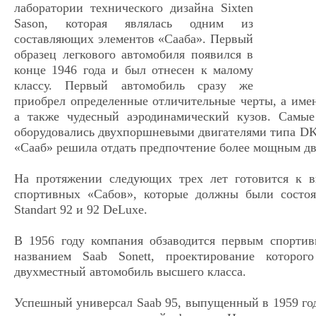
лаборатории технического дизайна Sixten
Sason, которая являлась одним из
составляющих элементов «Сааба». Первый
образец легкового автомобиля появился в
конце 1946 года и был отнесен к малому
классу. Первый автомобиль сразу же
приобрел определенные отличительные черты, а имен
а также чудесный аэродинамический кузов. Самы
оборудовались двухпоршневыми двигателями типа DK
«Сааб» решила отдать предпочтение более мощным дв
На протяжении следующих трех лет готовится к 
спортивных «Сабов», которые должны были состоя
Standart 92 и 92 DeLuxe.
В 1956 году компания обзаводится первым спорти
названием Saab Sonett, проектирование которог
двухместный автомобиль высшего класса.
Успешный универсал Saab 95, выпущенный в 1959 году