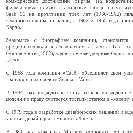
коммерческих достижений фирмы. На возрастание
фирмы также влияют стабильные победы на междун
Saab 96 на протяжении трех лет (1960-1962) явл
чемпионата мира по ралли, а 1962 и 1963 года при
Карло.
Знакомясь с биографией компании, становится
предприятия являлась безопасность клиента. Так, ком
безопасности (1962), ударопрочные дверные балки, а
диски.
С 1968 года компания «Сааб» объединяет свои уси
транспортных средств Scania—Vabis.
В 1984 году подходит к концу разработка модели S
модели по праву считается третьим этапом в «жизни»
С 1979 года в разработке дизайнерских решений и ид
участие дизайнеры компании «Ланча».
В 1989 году «Дженерал Моторс» становится обладат