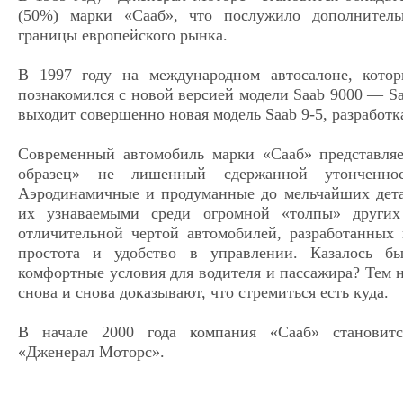
(50%) марки «Сааб», что послужило дополнител
границы европейского рынка.
В 1997 году на международном автосалоне, кото
познакомился с новой версией модели Saab 9000 — Sa
выходит совершенно новая модель Saab 9-5, разработка
Современный автомобиль марки «Сааб» представля
образец» не лишенный сдержанной утонченно
Аэродинамичные и продуманные до мельчайших дет
их узнаваемыми среди огромной «толпы» других
отличительной чертой автомобилей, разработанных 
простота и удобство в управлении. Казалось бы
комфортные условия для водителя и пассажира? Тем 
снова и снова доказывают, что стремиться есть куда.
В начале 2000 года компания «Сааб» становитс
«Дженерал Моторс».