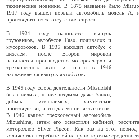
технические новинки. В 1875 название было Mitsub
1917 году вышел первый автомобиль модель A, н
производить из-за отсутствия спроса.
В 1924 году начинается выпуск
грузовиков, автобусов Fuso, поливалок и
мусоровозов. В 1935 выходит автобус с
дизелем, после Второй мировой
начинается производство мотороллеров и
трехколесных авто, и только в 1946
налаживается выпуск автобусов.
В 1945 году сфера деятельности Mitsubishi
была велика, в неё входили даже банки,
добыча ископаемых, химическое
производство, и это далеко не весь список.
В 1946 вышел трехколесный автомобиль
Mizushima, затем его оснастили кабиной, рассчи
мотороллер Silver Pigeon. Как раз на этот перио
количества потребителей на транспортные средства, 