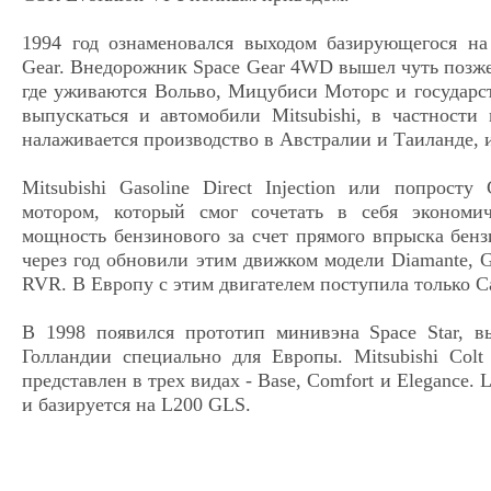
1994 год ознаменовался выходом базирующегося на
Gear. Внедорожник Space Gear 4WD вышел чуть позже.
где уживаются Вольво, Мицубиси Моторс и государс
выпускаться и автомобили Mitsubishi, в частности
налаживается производство в Австралии и Таиланде, 
Mitsubishi Gasoline Direct Injection или попрост
мотором, который смог сочетать в себя экономич
мощность бензинового за счет прямого впрыска бен
через год обновили этим движком модели Diamante, Gala
RVR. В Европу с этим двигателем поступила только C
В 1998 появился прототип минивэна Space Star, в
Голландии специально для Европы. Mitsubishi Co
представлен в трех видах - Base, Comfort и Elegance. 
и базируется на L200 GLS.