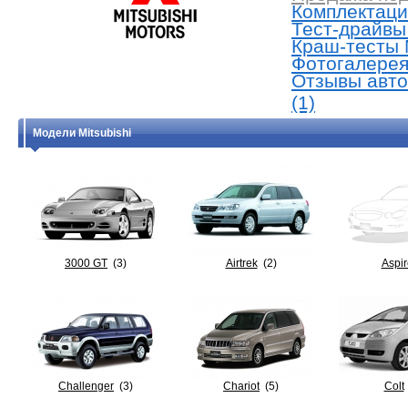
Комплектации
Тест-драйвы 
Краш-тесты M
Фотогалерея 
Отзывы авто
(1)
Модели Mitsubishi
3000 GT
(3)
Airtrek
(2)
Aspir
Challenger
(3)
Chariot
(5)
Colt