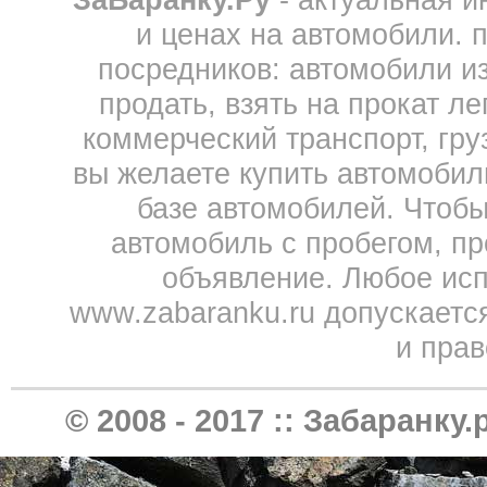
ЗаБаранку.Ру
- актуальная 
и ценах на автомобили. 
посредников: автомобили из 
продать, взять на прокат л
коммерческий транспорт, гру
вы желаете купить автомобил
базе автомобилей. Чтобы
автомобиль с пробегом, пр
объявление. Любое исп
www.zabaranku.ru допускаетс
и прав
© 2008 - 2017 ::
Забаранку.