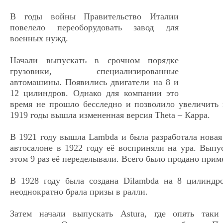
В годы войны Правительство Италии
повелело переоборудовать завод для
военных нужд.
Начали выпускать в срочном порядке
грузовики, специализированные
автомашины. Появились двигатели на 8 и
12 цилиндров. Однако для компании это
время не прошло бесследно и позволило увеличить
1919 годы вышла измененная версия Тhеtа – Каppа.
В 1921 году вышла Lambda и была разработала новая
автосалоне в 1922 году её восприняли на ура. Выпус
этом 9 раз её переделывали. Всего было продано прим
В 1928 году была создана Dilambda на 8 цилиндр
неоднократно брала призы в ралли.
Затем начали выпускать Аstura, где опять таки