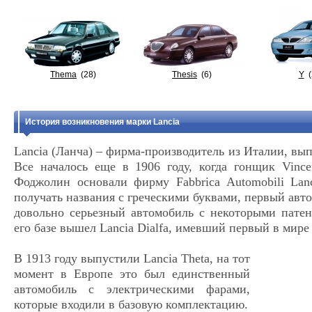
Thema
(28)
Thesis
(6)
Y
(
История возникновения марки Lancia
Lancia (Ланча) – фирма-производитель из Италии, вы
Все началось еще в 1906 году, когда гонщик Vince
Фоджолин основали фирму Fabbrica Automobili Lan
получать названия с греческими буквами, первый авто
довольно серьезный автомобиль с некоторыми пате
его базе вышел Lancia Dialfa, имевший первый в мире
В 1913 году выпустили Lancia Тhеtа, на тот
момент в Европе это был единственный
автомобиль с электрическими фарами,
которые входили в базовую комплектацию.