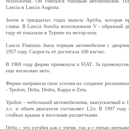
технологии. Он считался топовым автомобилем. П
Lancia и Lancia Аugusta.
Затем в тридцатых годах вышла Аprilia, которая 
славы. В Lancia Аurelia использовали V - образный д
году её показали в Турине на мотор-шоу.
Lancia Flaminia была первым автомобилем с дворни
1957 году. Скорость её достигала 160 км/час.
В 1969 году фирма примкнула к FIAT. За промежуто
еще несколько авто.
Фирма направила свои усилия на создание роскошны
- Ypsilon, Delta, Dedra, Kappa и Zeta.
Ypsilon – небольшой автомобильчик, выпускаемый в 1
л.с. и объем двигателя составляет 1,2л. В 1997 году
стойках крыши и веселыми расцветками.
Delta – это хэтчбек как с тремя, так и с пятью дверьм