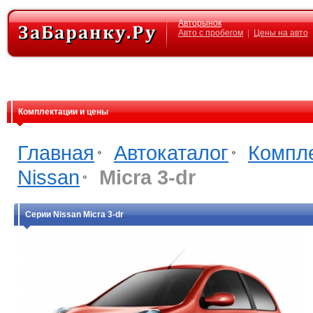
Авторынок
Авто с пробегом
|
Цены на авто
Комплектации и цены
Главная
Автокаталог
Компл
Nissan
Micra 3-dr
Серии Nissan Micra 3-dr