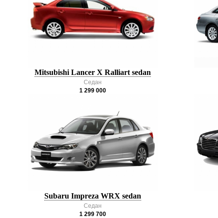
Mitsubishi Lancer X Ralliart sedan
Седан
1 299 000
Subaru Impreza WRX sedan
Седан
1 299 700