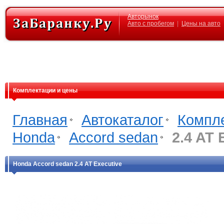
Авторынок
Авто с пробегом
|
Цены на авто
Комплектации и цены
Главная
Автокаталог
Компл
Honda
Accord sedan
2.4 AT 
Honda Accord sedan 2.4 AT Executive