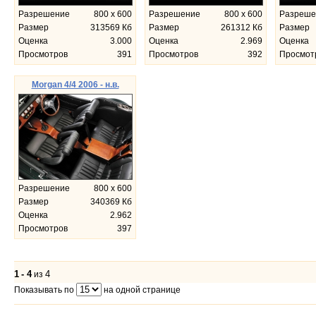
Разрешение
800 x 600
Разрешение
800 x 600
Разреше
Размер
313569 Кб
Размер
261312 Кб
Размер
Оценка
3.000
Оценка
2.969
Оценка
Просмотров
391
Просмотров
392
Просмот
Morgan 4/4 2006 - н.в.
Разрешение
800 x 600
Размер
340369 Кб
Оценка
2.962
Просмотров
397
1
-
4
4
из
Показывать по
на одной странице