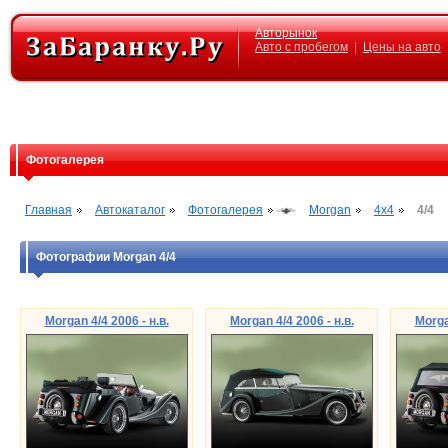
Авторынок
Авто с пробегом
|
Цены на авто
Фотогалерея
Главная
Автокаталог
Фотогалерея
Morgan
4x4
4/4
Фотографии Morgan 4/4
Morgan 4/4 2006 - н.в.
Morgan 4/4 2006 - н.в.
Morga